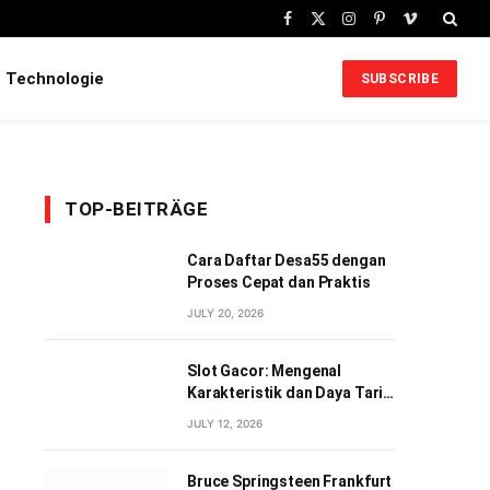
Facebook
X
Instagram
Pinterest
Vimeo
(Twitter)
Technologie
SUBSCRIBE
TOP-BEITRÄGE
Cara Daftar Desa55 dengan
Proses Cepat dan Praktis
te
JULY 20, 2026
Slot Gacor: Mengenal
Karakteristik dan Daya Tarik
Permainan Slot Digital
JULY 12, 2026
Bruce Springsteen Frankfurt