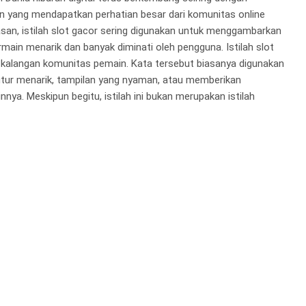
an yang mendapatkan perhatian besar dari komunitas online
asan, istilah slot gacor sering digunakan untuk menggambarkan
ain menarik dan banyak diminati oleh pengguna. Istilah slot
 kalangan komunitas pemain. Kata tersebut biasanya digunakan
itur menarik, tampilan yang nyaman, atau memberikan
nya. Meskipun begitu, istilah ini bukan merupakan istilah