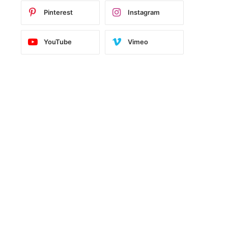
Pinterest
Instagram
YouTube
Vimeo