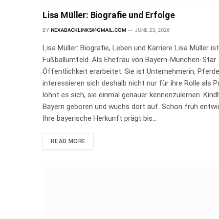
Lisa Müller: Biografie und Erfolge
BY
NEXABACKLINKS@GMAIL.COM
JUNE 23, 2026
Lisa Müller: Biografie, Leben und Karriere Lisa Müller 
Fußballumfeld. Als Ehefrau von Bayern-München-Star Th
Öffentlichkeit erarbeitet. Sie ist Unternehmerin, Pfer
interessieren sich deshalb nicht nur für ihre Rolle als
lohnt es sich, sie einmal genauer kennenzulernen. Kin
Bayern geboren und wuchs dort auf. Schon früh entwic
Ihre bayerische Herkunft prägt bis…
READ MORE