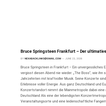
Bruce Springsteen Frankfurt – Der ultimativ
BY
NEXABACKLINKS@GMAIL.COM
JUNE 23, 2026
Bruce Springsteen in Frankfurt – Ein unvergessliches Er
vergisst diesen Abend nie wieder. „The Boss”, wie ihn s
Jahrzehnten mit kraftvoller Musik. Seine Konzerte si
Erlebnisse voller Energie. Aus ganz Deutschland und Eu
Konzertstandort nimmt die Mainmetropole dabei eine ga
Deutschland Als eine der lebendigsten Konzertmetropo
Veranstaltungsorte und eine leidenschaftliche Fangem