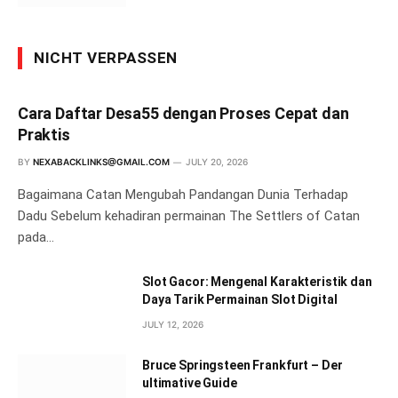
NICHT VERPASSEN
Cara Daftar Desa55 dengan Proses Cepat dan
Praktis
BY
NEXABACKLINKS@GMAIL.COM
JULY 20, 2026
Bagaimana Catan Mengubah Pandangan Dunia Terhadap
Dadu Sebelum kehadiran permainan The Settlers of Catan
pada…
Slot Gacor: Mengenal Karakteristik dan
Daya Tarik Permainan Slot Digital
JULY 12, 2026
Bruce Springsteen Frankfurt – Der
ultimative Guide