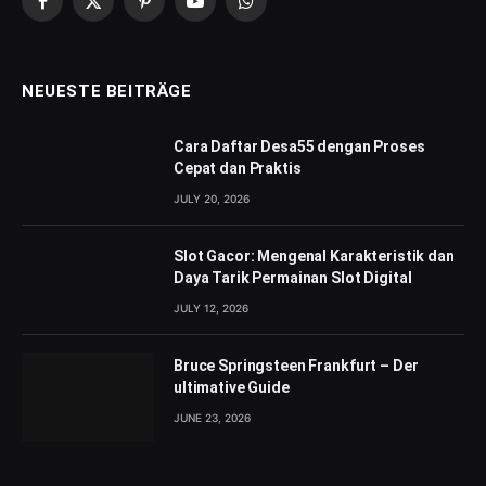
Facebook
X
Pinterest
YouTube
WhatsApp
(Twitter)
NEUESTE BEITRÄGE
Cara Daftar Desa55 dengan Proses
Cepat dan Praktis
JULY 20, 2026
Slot Gacor: Mengenal Karakteristik dan
Daya Tarik Permainan Slot Digital
JULY 12, 2026
Bruce Springsteen Frankfurt – Der
ultimative Guide
JUNE 23, 2026