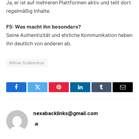
Ja, er ist auf mehreren Plattformen aktiv und teilt dort
regelmäßig Inhalte.
F5: Was macht ihn besonders?
Seine Authentizität und ehrliche Kommunikation heben
ihn deutlich von anderen ab.
Niklas Szeleschus
Facebook
Twitter
Pinterest
LinkedIn
Tumblr
Email
nexabacklinks@gmail.com
Website