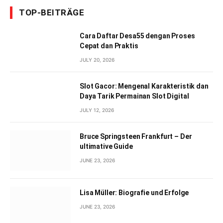
TOP-BEITRÄGE
Cara Daftar Desa55 dengan Proses
Cepat dan Praktis
JULY 20, 2026
Slot Gacor: Mengenal Karakteristik dan
Daya Tarik Permainan Slot Digital
JULY 12, 2026
Bruce Springsteen Frankfurt – Der
ultimative Guide
JUNE 23, 2026
Lisa Müller: Biografie und Erfolge
JUNE 23, 2026