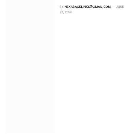
BY
NEXABACKLINKS@GMAIL.COM
JUNE
23, 2026