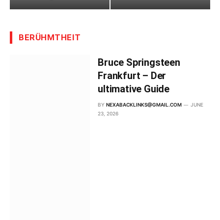
BERÜHMTHEIT
Bruce Springsteen
Frankfurt – Der
ultimative Guide
BY
NEXABACKLINKS@GMAIL.COM
JUNE
23, 2026