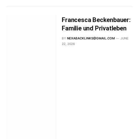
Francesca Beckenbauer:
Familie und Privatleben
BY
NEXABACKLINKS@GMAIL.COM
JUNE
22, 2026