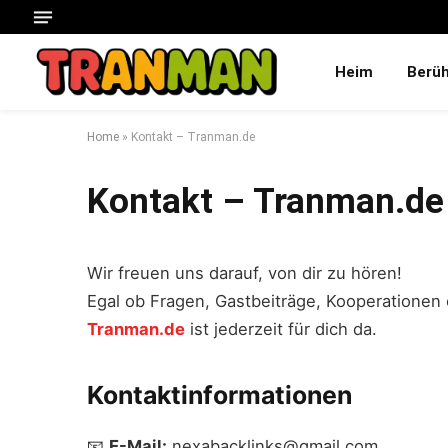
Heim
Berü
Home
»
Kontakt – Tranman.de
Kontakt – Tranman.de
Wir freuen uns darauf, von dir zu hören!
Egal ob Fragen, Gastbeiträge, Kooperationen
Tranman.de
ist jederzeit für dich da.
Kontaktinformationen
📧
E-Mail:
nexabacklinks@gmail.com