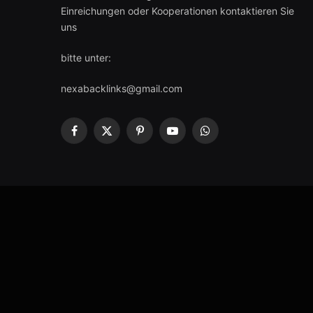
Einreichungen oder Kooperationen kontaktieren Sie
uns
bitte unter:
nexabacklinks@gmail.com
Facebook
X
Pinterest
YouTube
WhatsApp
(Twitter)