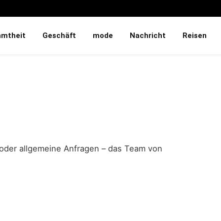
hmtheit
Geschäft
mode
Nachricht
Reisen
 oder allgemeine Anfragen – das Team von