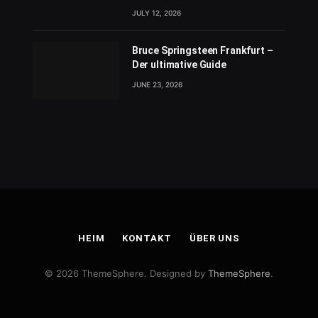
JULY 12, 2026
Bruce Springsteen Frankfurt –
Der ultimative Guide
JUNE 23, 2026
HEIM
KONTAKT
ÜBER UNS
© 2026 ThemeSphere. Designed by
ThemeSphere
.