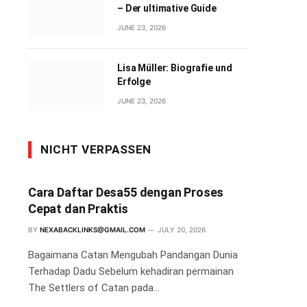
– Der ultimative Guide
JUNE 23, 2026
Lisa Müller: Biografie und
Erfolge
JUNE 23, 2026
NICHT VERPASSEN
Cara Daftar Desa55 dengan Proses
Cepat dan Praktis
BY
NEXABACKLINKS@GMAIL.COM
JULY 20, 2026
Bagaimana Catan Mengubah Pandangan Dunia
Terhadap Dadu Sebelum kehadiran permainan
The Settlers of Catan pada…