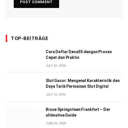
TOP-BEITRÄGE
Cara Daftar Desa55 dengan Proses
Cepat dan Praktis
JULY 20, 2026
Slot Gacor: Mengenal Karakteristik dan
Daya Tarik Permainan Slot Digital
JULY 12, 2026
Bruce Springsteen Frankfurt – Der
ultimative Guide
JUNE 23, 2026