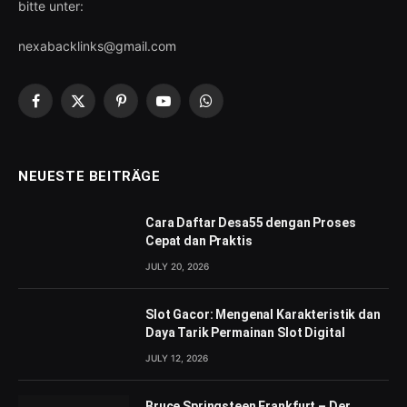
bitte unter:
nexabacklinks@gmail.com
Facebook
X
Pinterest
YouTube
WhatsApp
(Twitter)
NEUESTE BEITRÄGE
Cara Daftar Desa55 dengan Proses
Cepat dan Praktis
JULY 20, 2026
Slot Gacor: Mengenal Karakteristik dan
Daya Tarik Permainan Slot Digital
JULY 12, 2026
Bruce Springsteen Frankfurt – Der