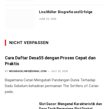
Lisa Müller: Biografie und Erfolge
JUNE 23, 2026
NICHT VERPASSEN
Cara Daftar Desa55 dengan Proses Cepat dan
Praktis
BY
NEXABACKLINKS@GMAIL.COM
JULY 20, 2026
Bagaimana Catan Mengubah Pandangan Dunia Terhadap
Dadu Sebelum kehadiran permainan The Settlers of Catan
pada…
Slot Gacor: Mengenal Karakteristik dan
Daya Tarik Permainan Slot Digital