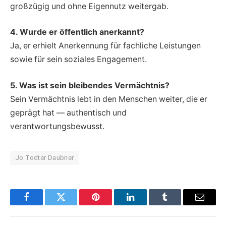
großzügig und ohne Eigennutz weitergab.
4. Wurde er öffentlich anerkannt?
Ja, er erhielt Anerkennung für fachliche Leistungen
sowie für sein soziales Engagement.
5. Was ist sein bleibendes Vermächtnis?
Sein Vermächtnis lebt in den Menschen weiter, die er
geprägt hat — authentisch und
verantwortungsbewusst.
Jo Todter Daubner
Facebook
Twitter
Pinterest
LinkedIn
Tumblr
Email