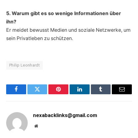
5. Warum gibt es so wenige Informationen über
ihn?
Er meidet bewusst Medien und soziale Netzwerke, um
sein Privatleben zu schützen.
Philip Leonhardt
Facebook
Twitter
Pinterest
LinkedIn
Tumblr
Email
nexabacklinks@gmail.com
Website