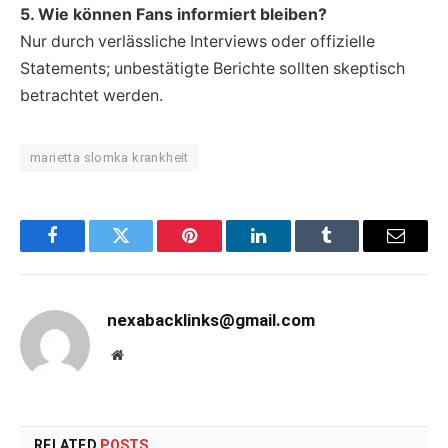
5. Wie können Fans informiert bleiben?
Nur durch verlässliche Interviews oder offizielle
Statements; unbestätigte Berichte sollten skeptisch
betrachtet werden.
marietta slomka krankheit
Facebook
Twitter
Pinterest
LinkedIn
Tumblr
Email
nexabacklinks@gmail.com
Website
RELATED
POSTS