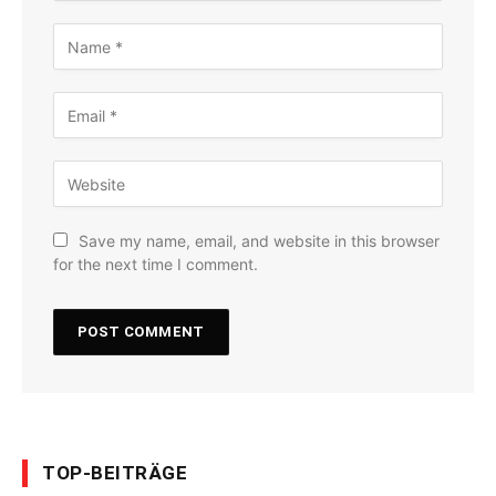
Save my name, email, and website in this browser
for the next time I comment.
TOP-BEITRÄGE