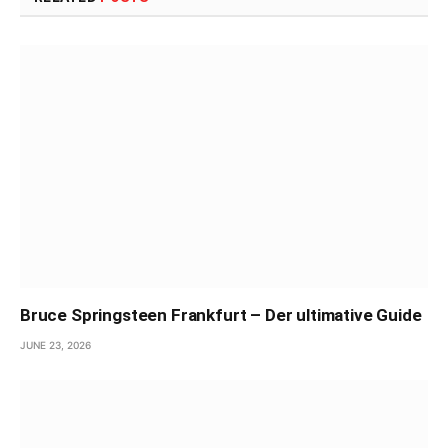
Bruce Springsteen Frankfurt – Der ultimative Guide
JUNE 23, 2026