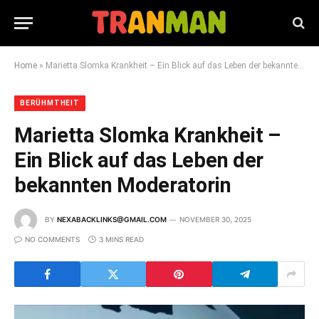
Home
»
Marietta Slomka Krankheit – Ein Blick auf das Leben der bekannten Moderatorin
BERÜHMTHEIT
Marietta Slomka Krankheit –
Ein Blick auf das Leben der
bekannten Moderatorin
BY
NEXABACKLINKS@GMAIL.COM
NOVEMBER 30, 2025
NO COMMENTS
3 MINS READ