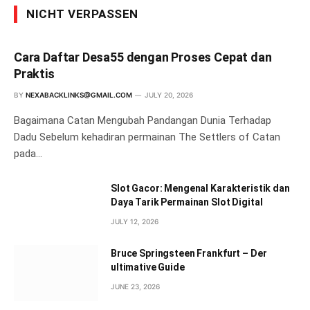
NICHT VERPASSEN
Cara Daftar Desa55 dengan Proses Cepat dan
Praktis
BY
NEXABACKLINKS@GMAIL.COM
JULY 20, 2026
Bagaimana Catan Mengubah Pandangan Dunia Terhadap
Dadu Sebelum kehadiran permainan The Settlers of Catan
pada…
Slot Gacor: Mengenal Karakteristik dan
Daya Tarik Permainan Slot Digital
JULY 12, 2026
Bruce Springsteen Frankfurt – Der
ultimative Guide
JUNE 23, 2026