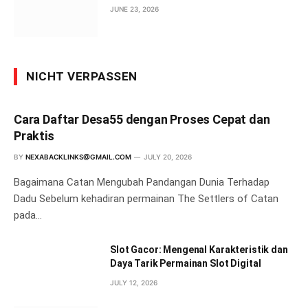
JUNE 23, 2026
NICHT VERPASSEN
Cara Daftar Desa55 dengan Proses Cepat dan
Praktis
BY
NEXABACKLINKS@GMAIL.COM
JULY 20, 2026
Bagaimana Catan Mengubah Pandangan Dunia Terhadap
Dadu Sebelum kehadiran permainan The Settlers of Catan
pada…
Slot Gacor: Mengenal Karakteristik dan
Daya Tarik Permainan Slot Digital
JULY 12, 2026