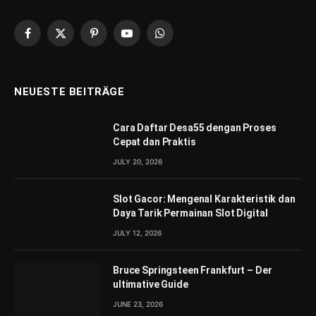
Facebook
X
Pinterest
YouTube
WhatsApp
(Twitter)
NEUESTE BEITRÄGE
Cara Daftar Desa55 dengan Proses
Cepat dan Praktis
JULY 20, 2026
Slot Gacor: Mengenal Karakteristik dan
Daya Tarik Permainan Slot Digital
JULY 12, 2026
Bruce Springsteen Frankfurt – Der
ultimative Guide
JUNE 23, 2026