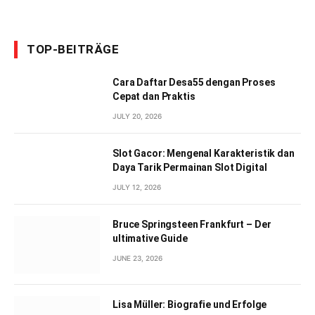
TOP-BEITRÄGE
Cara Daftar Desa55 dengan Proses
Cepat dan Praktis
JULY 20, 2026
Slot Gacor: Mengenal Karakteristik dan
Daya Tarik Permainan Slot Digital
JULY 12, 2026
Bruce Springsteen Frankfurt – Der
ultimative Guide
JUNE 23, 2026
Lisa Müller: Biografie und Erfolge