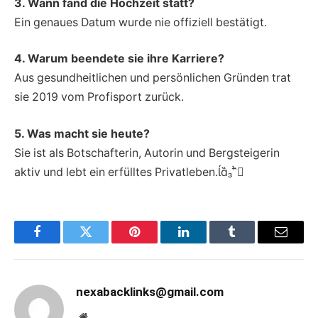
3. Wann fand die Hochzeit statt?
Ein genaues Datum wurde nie offiziell bestätigt.
4. Warum beendete sie ihre Karriere?
Aus gesundheitlichen und persönlichen Gründen trat
sie 2019 vom Profisport zurück.
5. Was macht sie heute?
Sie ist als Botschafterin, Autorin und Bergsteigerin
aktiv und lebt ein erfülltes Privatleben.
Facebook
Twitter
Pinterest
LinkedIn
Tumblr
Email
nexabacklinks@gmail.com
Website