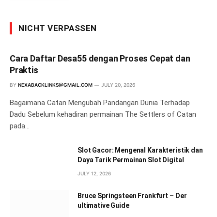
NICHT VERPASSEN
Cara Daftar Desa55 dengan Proses Cepat dan
Praktis
BY
NEXABACKLINKS@GMAIL.COM
JULY 20, 2026
Bagaimana Catan Mengubah Pandangan Dunia Terhadap
Dadu Sebelum kehadiran permainan The Settlers of Catan
pada…
Slot Gacor: Mengenal Karakteristik dan
Daya Tarik Permainan Slot Digital
JULY 12, 2026
Bruce Springsteen Frankfurt – Der
ultimative Guide