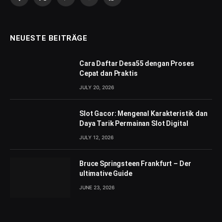
Facebook
X
Pinterest
YouTube
WhatsApp
(Twitter)
NEUESTE BEITRÄGE
Cara Daftar Desa55 dengan Proses
Cepat dan Praktis
JULY 20, 2026
Slot Gacor: Mengenal Karakteristik dan
Daya Tarik Permainan Slot Digital
JULY 12, 2026
Bruce Springsteen Frankfurt – Der
ultimative Guide
JUNE 23, 2026