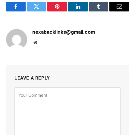
Facebook
Twitter
Pinterest
LinkedIn
Tumblr
Email
nexabacklinks@gmail.com
Website
LEAVE A REPLY