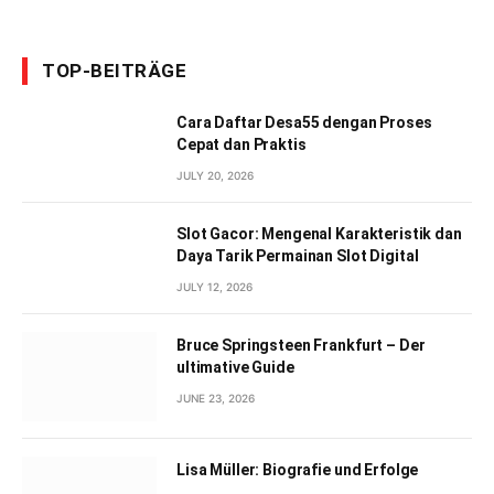
TOP-BEITRÄGE
Cara Daftar Desa55 dengan Proses
Cepat dan Praktis
JULY 20, 2026
Slot Gacor: Mengenal Karakteristik dan
Daya Tarik Permainan Slot Digital
JULY 12, 2026
Bruce Springsteen Frankfurt – Der
ultimative Guide
JUNE 23, 2026
Lisa Müller: Biografie und Erfolge