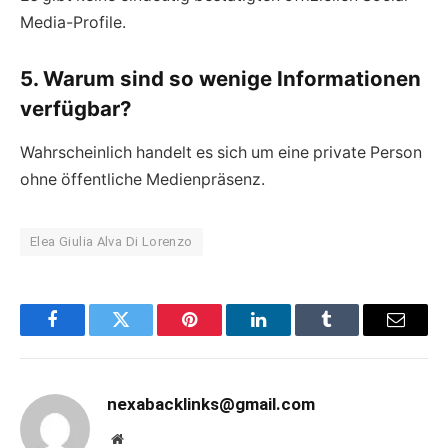
Media-Profile.
5. Warum sind so wenige Informationen
verfügbar?
Wahrscheinlich handelt es sich um eine private Person
ohne öffentliche Medienpräsenz.
Elea Giulia Alva Di Lorenzo
Facebook
Twitter
Pinterest
LinkedIn
Tumblr
Email
nexabacklinks@gmail.com
Website