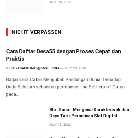
JUNE 23, 2026
NICHT VERPASSEN
Cara Daftar Desa55 dengan Proses Cepat dan
Praktis
BY
NEXABACKLINKS@GMAIL.COM
JULY 20, 2026
Bagaimana Catan Mengubah Pandangan Dunia Terhadap
Dadu Sebelum kehadiran permainan The Settlers of Catan
pada…
Slot Gacor: Mengenal Karakteristik dan
Daya Tarik Permainan Slot Digital
JULY 12, 2026