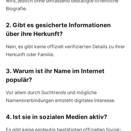
wird, jedoch ohne umfassend bestätigte öffentliche
Biografie.
2. Gibt es gesicherte Informationen
über ihre Herkunft?
Nein, es gibt keine offiziell verifizierten Details zu ihrer
Herkunft oder Familie.
3. Warum ist ihr Name im Internet
populär?
Vor allem durch Suchtrends und mögliche
Namensverbindungen entsteht digitales Interesse.
4. Ist sie in sozialen Medien aktiv?
Es gibt keine eindeutig bestätigten offiziellen Social-