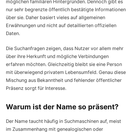
möglichen familiären Hintergründen. Dennoch gibt es
nur sehr begrenzte öffentlich bestätigte Informationen
über sie. Daher basiert vieles auf allgemeinen
Erwähnungen und nicht auf detaillierten offiziellen
Daten.
Die Suchanfragen zeigen, dass Nutzer vor allem mehr
über ihre Herkunft und mögliche Verbindungen
erfahren möchten. Gleichzeitig bleibt sie eine Person
mit überwiegend privatem Lebensumfeld. Genau diese
Mischung aus Bekanntheit und fehlender öffentlicher
Präsenz sorgt für Interesse.
Warum ist der Name so präsent?
Der Name taucht häufig in Suchmaschinen auf, meist
im Zusammenhang mit genealogischen oder