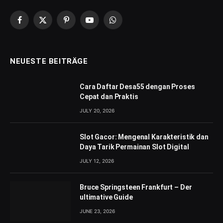
Facebook
X
Pinterest
YouTube
WhatsApp
(Twitter)
NEUESTE BEITRÄGE
Cara Daftar Desa55 dengan Proses
Cepat dan Praktis
JULY 20, 2026
Slot Gacor: Mengenal Karakteristik dan
Daya Tarik Permainan Slot Digital
JULY 12, 2026
Bruce Springsteen Frankfurt – Der
ultimative Guide
JUNE 23, 2026