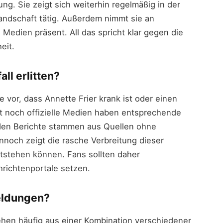
ng. Sie zeigt sich weiterhin regelmäßig in der
nlandschaft tätig. Außerdem nimmt sie an
n Medien präsent. All das spricht klar gegen die
eit.
ll erlitten?
 vor, dass Annette Frier krank ist oder einen
t noch offizielle Medien haben entsprechende
nden Berichte stammen aus Quellen ohne
nnoch zeigt die rasche Verbreitung dieser
ntstehen können. Fans sollten daher
richtenportale setzen.
eldungen?
hen häufig aus einer Kombination verschiedener