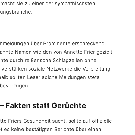
 macht sie zu einer der sympathischsten
tungsbranche.
alschmeldungen über Prominente erschreckend
annte Namen wie den von Annette Frier gezielt
chte durch reißerische Schlagzeilen ohne
s verstärken soziale Netzwerke die Verbreitung
halb sollten Leser solche Meldungen stets
n bevorzugen.
– Fakten statt Gerüchte
e Friers Gesundheit sucht, sollte auf offizielle
t es keine bestätigten Berichte über einen