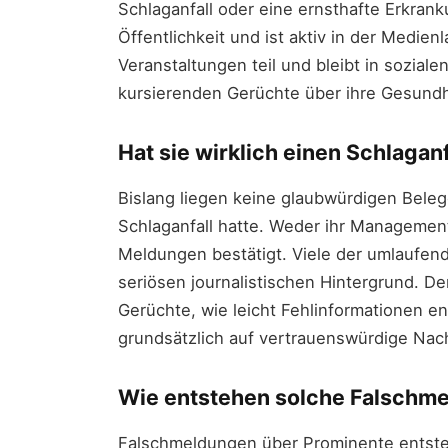
Schlaganfall oder eine ernsthafte Erkranku
Öffentlichkeit und ist aktiv in der Medie
Veranstaltungen teil und bleibt in soziale
kursierenden Gerüchte über ihre Gesundh
Hat sie wirklich einen Schlaganfa
Bislang liegen keine glaubwürdigen Belege
Schlaganfall hatte. Weder ihr Managemen
Meldungen bestätigt. Viele der umlaufe
seriösen journalistischen Hintergrund. De
Gerüchte, wie leicht Fehlinformationen e
grundsätzlich auf vertrauenswürdige Nach
Wie entstehen solche Falschm
Falschmeldungen über Prominente entste