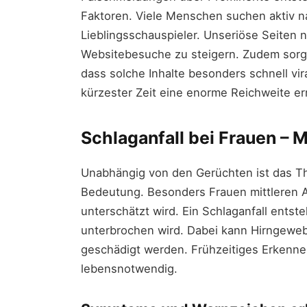
Faktoren. Viele Menschen suchen aktiv na
Lieblingsschauspieler. Unseriöse Seiten 
Websitebesuche zu steigern. Zudem sorge
dass solche Inhalte besonders schnell vi
kürzester Zeit eine enorme Reichweite er
Schlaganfall bei Frauen – 
Unabhängig von den Gerüchten ist das Th
Bedeutung. Besonders Frauen mittleren Al
unterschätzt wird. Ein Schlaganfall entst
unterbrochen wird. Dabei kann Hirngeweb
geschädigt werden. Frühzeitiges Erkenne
lebensnotwendig.