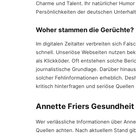
Charme und Talent. Ihr natürlicher Humor
Persönlichkeiten der deutschen Unterhal
Woher stammen die Gerüchte?
Im digitalen Zeitalter verbreiten sich F
schnell. Unseriöse Webseiten nutzen bek
als Klickköder. Oft entstehen solche Beri
journalistische Grundlage. Darüber hinau
solcher Fehlinformationen erheblich. Des
kritisch hinterfragen und seriöse Quelle
Annette Friers Gesundheit 
Wer verlässliche Informationen über Annett
Quellen achten. Nach aktuellem Stand gib