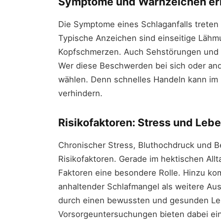
Symptome und Warnzeichen e
Die Symptome eines Schlaganfalls treten 
Typische Anzeichen sind einseitige Lähm
Kopfschmerzen. Auch Sehstörungen und S
Wer diese Beschwerden bei sich oder ande
wählen. Denn schnelles Handeln kann im 
verhindern.
Risikofaktoren: Stress und Lebe
Chronischer Stress, Bluthochdruck und 
Risikofaktoren. Gerade im hektischen All
Faktoren eine besondere Rolle. Hinzu 
anhaltender Schlafmangel als weitere Auslö
durch einen bewussten und gesunden Lebe
Vorsorgeuntersuchungen bieten dabei ein