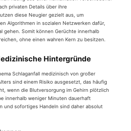
ch privaten Details über ihre
nutzen diese Neugier gezielt aus, um
n Algorithmen in sozialen Netzwerken dafür,
ral gehen. Somit können Gerüchte innerhalb
reichen, ohne einen wahren Kern zu besitzen.
Medizinische Hintergründe
ema Schlaganfall medizinisch von großer
ters sind einem Risiko ausgesetzt, das häufig
eht, wenn die Blutversorgung im Gehirn plötzlich
e innerhalb weniger Minuten dauerhaft
n und sofortiges Handeln sind daher absolut