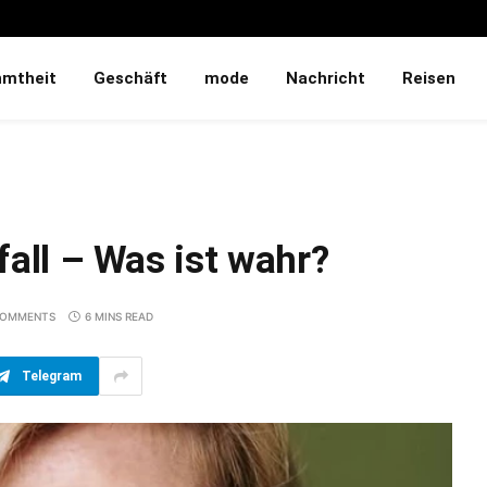
hmtheit
Geschäft
mode
Nachricht
Reisen
fall – Was ist wahr?
COMMENTS
6 MINS READ
Telegram