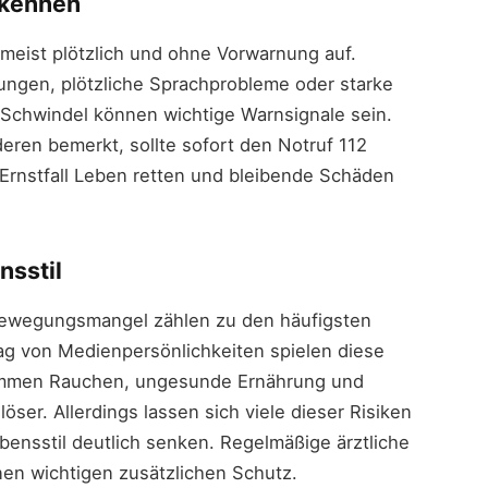
rkennen
meist plötzlich und ohne Vorwarnung auf.
ungen, plötzliche Sprachprobleme oder starke
chwindel können wichtige Warnsignale sein.
ren bemerkt, sollte sofort den Notruf 112
Ernstfall Leben retten und bleibende Schäden
nsstil
Bewegungsmangel zählen zu den häufigsten
tag von Medienpersönlichkeiten spielen diese
kommen Rauchen, ungesunde Ernährung und
ser. Allerdings lassen sich viele dieser Risiken
nsstil deutlich senken. Regelmäßige ärztliche
en wichtigen zusätzlichen Schutz.