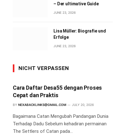
– Der ultimative Guide
JUNE 23, 2026
Lisa Müller: Biografie und
Erfolge
JUNE 23, 2026
NICHT VERPASSEN
Cara Daftar Desa55 dengan Proses
Cepat dan Praktis
BY
NEXABACKLINKS@GMAIL.COM
JULY 20, 2026
Bagaimana Catan Mengubah Pandangan Dunia
Terhadap Dadu Sebelum kehadiran permainan
The Settlers of Catan pada…