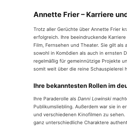
Annette Frier – Karriere un
Trotz aller Gerüchte über Annette Frier kr
erfolgreich. Ihre beeindruckende Karriere 
Film, Fernsehen und Theater. Sie gilt als 
sowohl in Komödien als auch in ernsten D
regelmäßig für gemeinnützige Projekte und
somit weit über die reine Schauspielerei 
Ihre bekanntesten Rollen im d
Ihre Paraderolle als
Danni Lowinski
machte
Publikumsliebling. Außerdem war sie in e
und verschiedenen Kinofilmen zu sehen. D
ganz unterschiedliche Charaktere authent