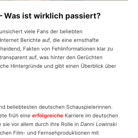
– Was ist wirklich passiert?
nsichert viele Fans der beliebten
nternet Berichte auf, die eine ernsthafte
heidend, Fakten von Fehlinformationen klar zu
d transparent auf, was hinter den Gerüchten
che Hintergründe und gibt einen Überblick über
und beliebtesten deutschen Schauspielerinnen.
ete früh eine
erfolgreiche
Karriere im deutschen
ie vor allem durch ihre Rolle in
Danni Lowinski
ichen Film- und Fernsehproduktionen mit