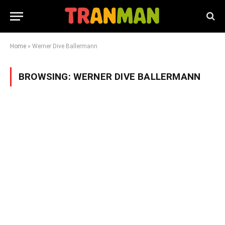
Home
»
Werner Dive Ballermann
BROWSING:
WERNER DIVE BALLERMANN