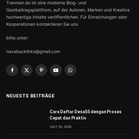
Tranman.de ist eine moderne Blog- und
Gastbeitragsplattform, auf der Autoren, Marken und Kreative
hochwertige Inhalte veröffentlichen. Für Einreichungen oder
Kooperationen kontaktieren Sie uns
bitte unter:
nexabacklinks@gmail.com
Facebook
X
Pinterest
YouTube
WhatsApp
(Twitter)
NEUESTE BEITRÄGE
Cara Daftar Desa55 dengan Proses
Cepat dan Praktis
JULY 20, 2026