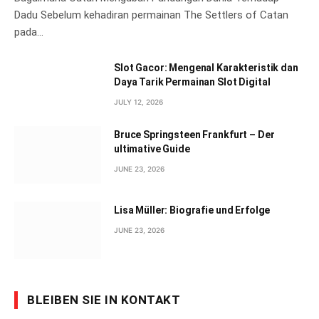
Dadu Sebelum kehadiran permainan The Settlers of Catan
pada…
Slot Gacor: Mengenal Karakteristik dan
Daya Tarik Permainan Slot Digital
JULY 12, 2026
Bruce Springsteen Frankfurt – Der
ultimative Guide
JUNE 23, 2026
Lisa Müller: Biografie und Erfolge
JUNE 23, 2026
BLEIBEN SIE IN KONTAKT