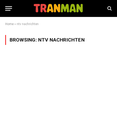
Home
»
ntv nachrichten
BROWSING:
NTV NACHRICHTEN