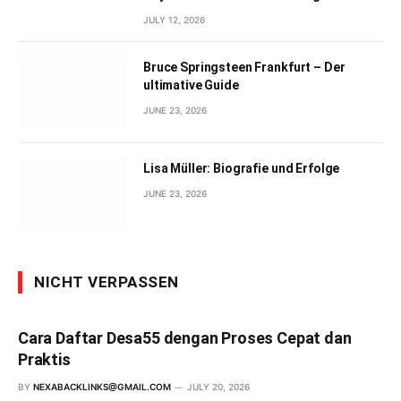
JULY 12, 2026
Bruce Springsteen Frankfurt – Der
ultimative Guide
JUNE 23, 2026
Lisa Müller: Biografie und Erfolge
JUNE 23, 2026
NICHT VERPASSEN
Cara Daftar Desa55 dengan Proses Cepat dan
Praktis
BY
NEXABACKLINKS@GMAIL.COM
JULY 20, 2026