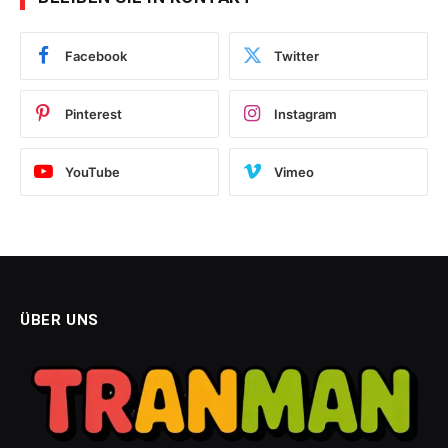
Facebook
Twitter
Pinterest
Instagram
YouTube
Vimeo
ÜBER UNS