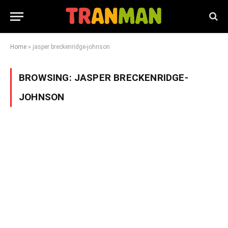
Home
»
jasper breckenridge-johnson
BROWSING:
JASPER BRECKENRIDGE-
JOHNSON