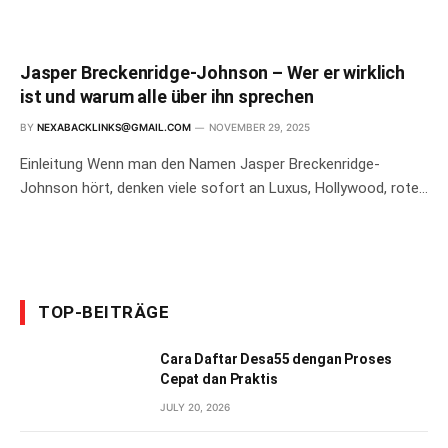
Jasper Breckenridge-Johnson – Wer er wirklich
ist und warum alle über ihn sprechen
BY
NEXABACKLINKS@GMAIL.COM
NOVEMBER 29, 2025
Einleitung Wenn man den Namen Jasper Breckenridge-
Johnson hört, denken viele sofort an Luxus, Hollywood, rote…
TOP-BEITRÄGE
Cara Daftar Desa55 dengan Proses
Cepat dan Praktis
JULY 20, 2026