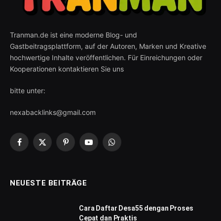
Tranman.de ist eine moderne Blog- und
Gastbeitragsplattform, auf der Autoren, Marken und Kreative
hochwertige Inhalte veröffentlichen. Für Einreichungen oder
Kooperationen kontaktieren Sie uns
bitte unter:
nexabacklinks@gmail.com
Facebook
X
Pinterest
YouTube
WhatsApp
(Twitter)
NEUESTE BEITRÄGE
Cara Daftar Desa55 dengan Proses
Cepat dan Praktis