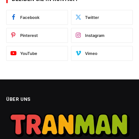
Facebook
Twitter
Pinterest
Instagram
YouTube
Vimeo
ÜBER UNS