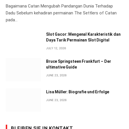
Bagaimana Catan Mengubah Pandangan Dunia Terhadap
Dadu Sebelum kehadiran permainan The Settlers of Catan
pada…
Slot Gacor: Mengenal Karakteristik dan
Daya Tarik Permainan Slot Digital
JULY 12, 2026
Bruce Springsteen Frankfurt – Der
ultimative Guide
JUNE 23, 2026
Lisa Müller: Biografie und Erfolge
JUNE 23, 2026
BLEIBEN SIE IN KONTAKT