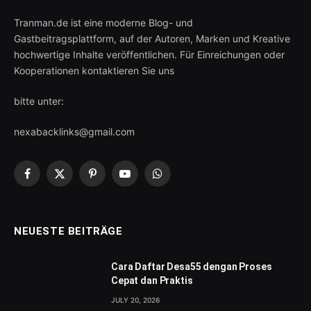
Tranman.de ist eine moderne Blog- und
Gastbeitragsplattform, auf der Autoren, Marken und Kreative
hochwertige Inhalte veröffentlichen. Für Einreichungen oder
Kooperationen kontaktieren Sie uns
bitte unter:
nexabacklinks@gmail.com
Facebook
X
Pinterest
YouTube
WhatsApp
(Twitter)
NEUESTE BEITRÄGE
Cara Daftar Desa55 dengan Proses
Cepat dan Praktis
JULY 20, 2026