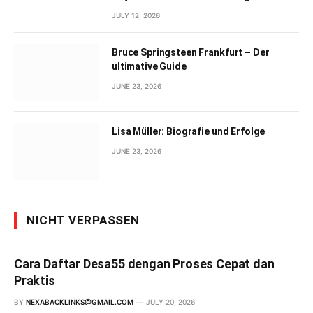
JULY 12, 2026
Bruce Springsteen Frankfurt – Der
ultimative Guide
JUNE 23, 2026
Lisa Müller: Biografie und Erfolge
JUNE 23, 2026
NICHT VERPASSEN
Cara Daftar Desa55 dengan Proses Cepat dan
Praktis
BY
NEXABACKLINKS@GMAIL.COM
JULY 20, 2026