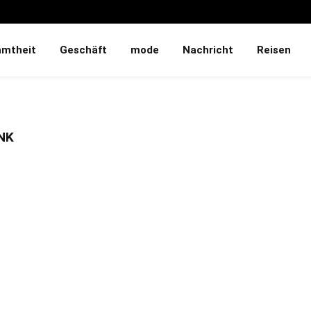
hmtheit
Geschäft
mode
Nachricht
Reisen
NK