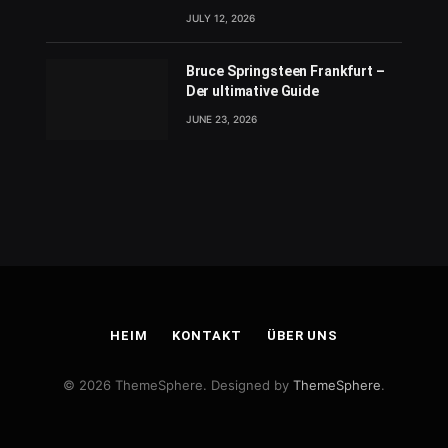
JULY 12, 2026
Bruce Springsteen Frankfurt –
Der ultimative Guide
JUNE 23, 2026
HEIM
KONTAKT
ÜBER UNS
© 2026 ThemeSphere. Designed by
ThemeSphere
.