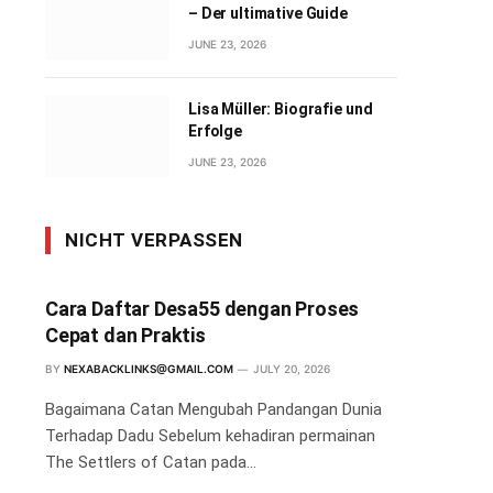
– Der ultimative Guide
JUNE 23, 2026
Lisa Müller: Biografie und
Erfolge
JUNE 23, 2026
NICHT VERPASSEN
Cara Daftar Desa55 dengan Proses
Cepat dan Praktis
BY
NEXABACKLINKS@GMAIL.COM
JULY 20, 2026
Bagaimana Catan Mengubah Pandangan Dunia
Terhadap Dadu Sebelum kehadiran permainan
The Settlers of Catan pada…