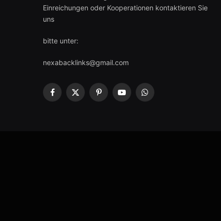
Einreichungen oder Kooperationen kontaktieren Sie
uns
bitte unter:
nexabacklinks@gmail.com
Facebook
X
Pinterest
YouTube
WhatsApp
(Twitter)